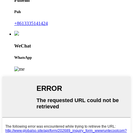
Puhelin
Puh
+8613335141424
WeChat
WhatsApp