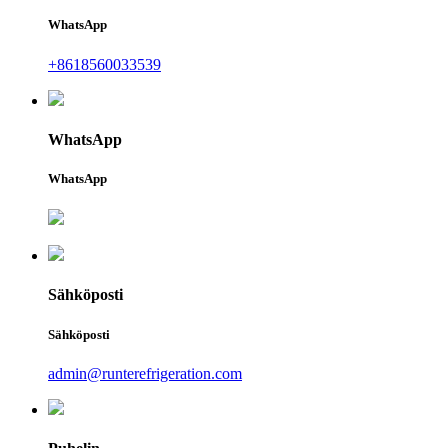
WhatsApp
+8618560033539
WhatsApp
WhatsApp
Sähköposti
Sähköposti
admin@runterefrigeration.com