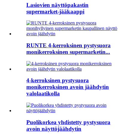
Lasiovien näyttöpakastin
supermarket-jääkaappi
RUNTE 4-kerroksinen pystysuora
monikerroksinen supermarketin...
4-kerroksinen pystysuora
monikerroksinen avoin jäähdytin
valolaatikolla
Puolikorkea yhdistetty pystysuora
avoin näyttöjäähdytin