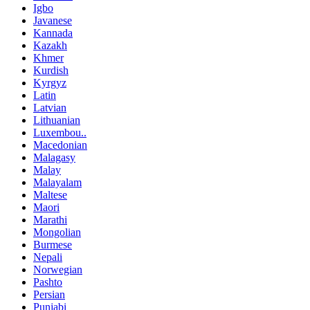
Igbo
Javanese
Kannada
Kazakh
Khmer
Kurdish
Kyrgyz
Latin
Latvian
Lithuanian
Luxembou..
Macedonian
Malagasy
Malay
Malayalam
Maltese
Maori
Marathi
Mongolian
Burmese
Nepali
Norwegian
Pashto
Persian
Punjabi