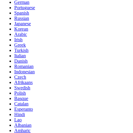
German
Portuguese
Spanish
Russian
Japanese
Korean
Arabic
Irish
Greek
Turkish
Italian
Danish
Romanian
Indonesian
Czech
Afrikaans
Swedish
Polish
Basque
Catalan
Esperanto
Hindi
Lao
Albanian
Amharic