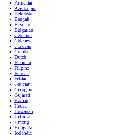
Armenian
Azerbaijani
Belarusian
Bengali
Bosnian
Bulgarian
Cebuano
Chichewa
Corsican
Croatian
Dutch
Estonian
Filipino
Finnish
Frisian
Galician
Georgian
Gujarati
Haitian
Hausa
Hawaiian
Hebrew
Hmong
Hungarian
Icelandic