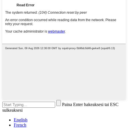
Paina Enter hakeaksesi tai ESC
sulkeaksesi
English
French